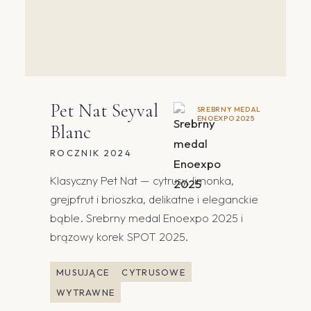
Pet Nat Seyval
SREBRNY MEDAL
ENOEXPO 2025
Blanc
ROCZNIK 2024
Klasyczny Pet Nat — cytrusy, limonka,
grejpfrut i brioszka, delikatne i eleganckie
bąble. Srebrny medal Enoexpo 2025 i
brązowy korek SPOT 2025.
MUSUJĄCE
CYTRUSOWE
WYTRAWNE