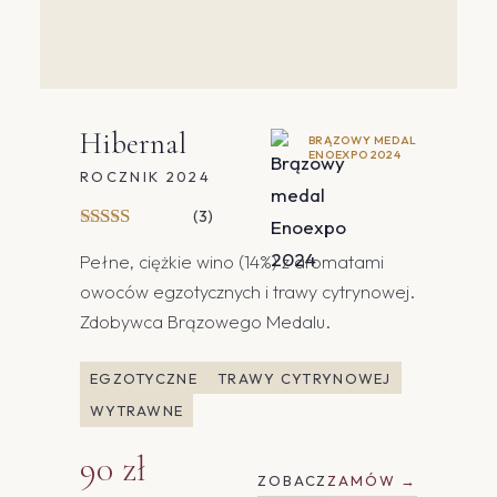
Hibernal
BRĄZOWY MEDAL
ENOEXPO 2024
ROCZNIK 2024
(3)
Pełne, ciężkie wino (14%) z aromatami
owoców egzotycznych i trawy cytrynowej.
Zdobywca Brązowego Medalu.
EGZOTYCZNE
TRAWY CYTRYNOWEJ
WYTRAWNE
90 zł
ZOBACZ
ZAMÓW →