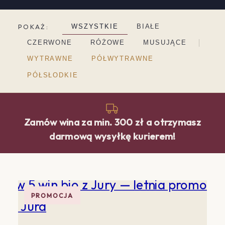
POKAŻ:
WSZYSTKIE
BIAŁE
CZERWONE
RÓŻOWE
MUSUJĄCE
WYTRAWNE
PÓŁWYTRAWNE
PÓŁSŁODKIE
Zamów wina za min.
300 zł
a otrzymasz
darmową wysyłkę kurierem!
PROMOCJA