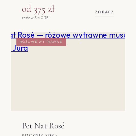
od 375 zł
ZOBACZ
zestaw 5 × 0,75l
RÓŻOWE WYTRAWNE
Pet Nat Rosé
ROCZNIK 2025