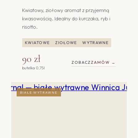
Kwiatowy, ziołowy aromat z przyjemną
kwasowością. Idealny do kurczaka, ryb i
risotto.
KWIATOWE
ZIOŁOWE
WYTRAWNE
90 zł
ZOBACZ
ZAMÓW →
butelka 0,75l
BIAŁE WYTRAWNE