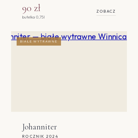
90 zł
ZOBACZ
butelka 0,75l
BIAŁE WYTRAWNE
Johanniter
ROCZNIK 2024