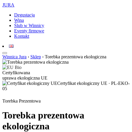
JURA
Degustacja
Wina
Ślub w Winnicy
Eventy firmowe
Kontakt
Winnica Jura
›
Sklep
›
Torebka prezentowa ekologiczna
Certyfikowana
uprawa ekologiczna UE
Certyfikat ekologiczny UE · PL-EKO-
05
Torebka Prezentowa
Torebka prezentowa
ekologiczna