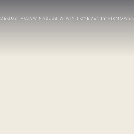
DEGUSTACJA
WINA
ŚLUB W WINNICY
EVENTY FIRMOWE