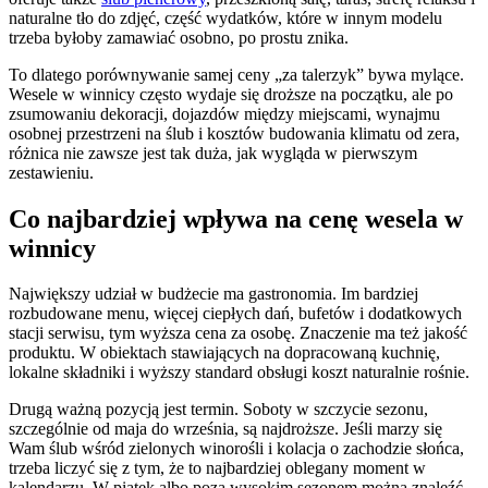
naturalne tło do zdjęć, część wydatków, które w innym modelu
trzeba byłoby zamawiać osobno, po prostu znika.
To dlatego porównywanie samej ceny „za talerzyk” bywa mylące.
Wesele w winnicy często wydaje się droższe na początku, ale po
zsumowaniu dekoracji, dojazdów między miejscami, wynajmu
osobnej przestrzeni na ślub i kosztów budowania klimatu od zera,
różnica nie zawsze jest tak duża, jak wygląda w pierwszym
zestawieniu.
Co najbardziej wpływa na cenę wesela w
winnicy
Największy udział w budżecie ma gastronomia. Im bardziej
rozbudowane menu, więcej ciepłych dań, bufetów i dodatkowych
stacji serwisu, tym wyższa cena za osobę. Znaczenie ma też jakość
produktu. W obiektach stawiających na dopracowaną kuchnię,
lokalne składniki i wyższy standard obsługi koszt naturalnie rośnie.
Drugą ważną pozycją jest termin. Soboty w szczycie sezonu,
szczególnie od maja do września, są najdroższe. Jeśli marzy się
Wam ślub wśród zielonych winorośli i kolacja o zachodzie słońca,
trzeba liczyć się z tym, że to najbardziej oblegany moment w
kalendarzu. W piątek albo poza wysokim sezonem można znaleźć