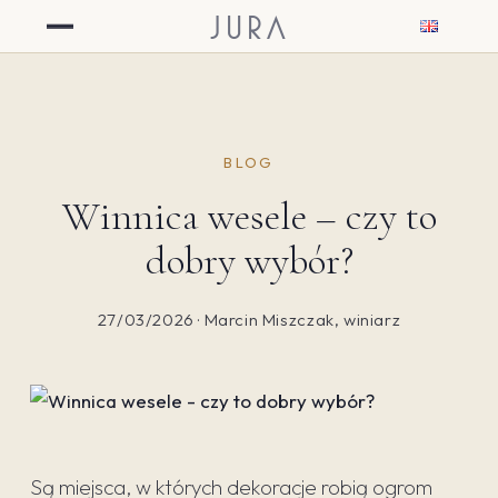
JURA
BLOG
Winnica wesele – czy to
dobry wybór?
27/03/2026 · Marcin Miszczak, winiarz
Są miejsca, w których dekoracje robią ogrom