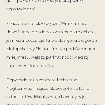
gości po obiekcie to rzeczy, które później
naprawdę czuć.
Znaczenie ma także dojazd. Winnica może
dawać poczucie ucieczki od miasta, ale dobrze,
jeśli nadal pozostaje łatwo dostępna dla gości z
Małopolski czy Śląska. Krótsza podróż oznacza
mniej stresu, większą punktualność i większą
chęć, by zostać do końca.
Dopytajcie też o zaplecze techniczne.
Nagłośnienie, miejsce dla zespołu lub DJ-a,
układ stołów, klimatyzację lub wentylację,
dostęp do tarasu, parking i noclegi w okolicy – te