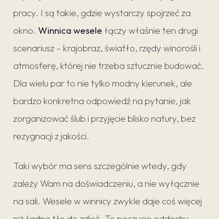
pracy. I są takie, gdzie wystarczy spojrzeć za
okno.
Winnica wesele
łączy właśnie ten drugi
scenariusz – krajobraz, światło, rzędy winorośli i
atmosferę, której nie trzeba sztucznie budować.
Dla wielu par to nie tylko modny kierunek, ale
bardzo konkretna odpowiedź na pytanie, jak
zorganizować ślub i przyjęcie blisko natury, bez
rezygnacji z jakości.
Taki wybór ma sens szczególnie wtedy, gdy
zależy Wam na doświadczeniu, a nie wyłącznie
na sali. Wesele w winnicy zwykle daje coś więcej
niż ładne tło do zdjęć. To poczucie oddechu,