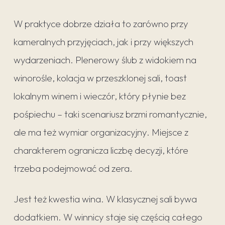
W praktyce dobrze działa to zarówno przy
kameralnych przyjęciach, jak i przy większych
wydarzeniach. Plenerowy ślub z widokiem na
winorośle, kolacja w przeszklonej sali, toast
lokalnym winem i wieczór, który płynie bez
pośpiechu – taki scenariusz brzmi romantycznie,
ale ma też wymiar organizacyjny. Miejsce z
charakterem ogranicza liczbę decyzji, które
trzeba podejmować od zera.
Jest też kwestia wina. W klasycznej sali bywa
dodatkiem. W winnicy staje się częścią całego