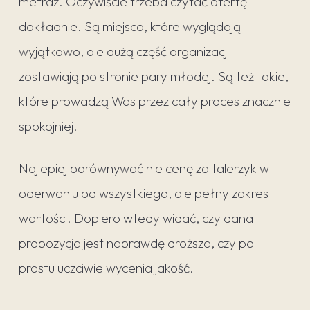
metraż. Oczywiście trzeba czytać ofertę
dokładnie. Są miejsca, które wyglądają
wyjątkowo, ale dużą część organizacji
zostawiają po stronie pary młodej. Są też takie,
które prowadzą Was przez cały proces znacznie
spokojniej.
Najlepiej porównywać nie cenę za talerzyk w
oderwaniu od wszystkiego, ale pełny zakres
wartości. Dopiero wtedy widać, czy dana
propozycja jest naprawdę droższa, czy po
prostu uczciwie wycenia jakość.