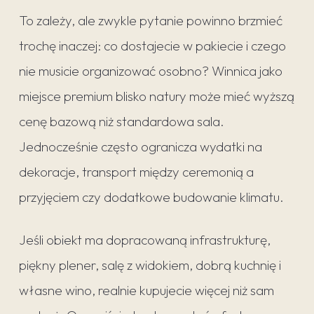
To zależy, ale zwykle pytanie powinno brzmieć
trochę inaczej: co dostajecie w pakiecie i czego
nie musicie organizować osobno? Winnica jako
miejsce premium blisko natury może mieć wyższą
cenę bazową niż standardowa sala.
Jednocześnie często ogranicza wydatki na
dekoracje, transport między ceremonią a
przyjęciem czy dodatkowe budowanie klimatu.
Jeśli obiekt ma dopracowaną infrastrukturę,
piękny plener, salę z widokiem, dobrą kuchnię i
własne wino, realnie kupujecie więcej niż sam