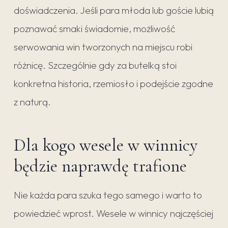
doświadczenia. Jeśli para młoda lub goście lubią
poznawać smaki świadomie, możliwość
serwowania win tworzonych na miejscu robi
różnicę. Szczególnie gdy za butelką stoi
konkretna historia, rzemiosło i podejście zgodne
z naturą.
Dla kogo wesele w winnicy
będzie naprawdę trafione
Nie każda para szuka tego samego i warto to
powiedzieć wprost. Wesele w winnicy najczęściej