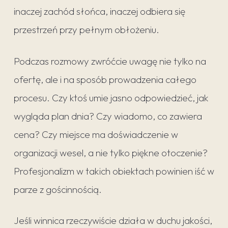
inaczej zachód słońca, inaczej odbiera się
przestrzeń przy pełnym obłożeniu.
Podczas rozmowy zwróćcie uwagę nie tylko na
ofertę, ale i na sposób prowadzenia całego
procesu. Czy ktoś umie jasno odpowiedzieć, jak
wygląda plan dnia? Czy wiadomo, co zawiera
cena? Czy miejsce ma doświadczenie w
organizacji wesel, a nie tylko piękne otoczenie?
Profesjonalizm w takich obiektach powinien iść w
parze z gościnnością.
Jeśli winnica rzeczywiście działa w duchu jakości,