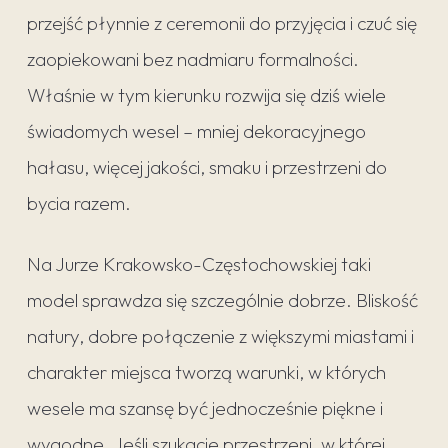
przejść płynnie z ceremonii do przyjęcia i czuć się
zaopiekowani bez nadmiaru formalności.
Właśnie w tym kierunku rozwija się dziś wiele
świadomych wesel – mniej dekoracyjnego
hałasu, więcej jakości, smaku i przestrzeni do
bycia razem.
Na Jurze Krakowsko-Częstochowskiej taki
model sprawdza się szczególnie dobrze. Bliskość
natury, dobre połączenie z większymi miastami i
charakter miejsca tworzą warunki, w których
wesele ma szansę być jednocześnie piękne i
wygodne. Jeśli szukacie przestrzeni, w której