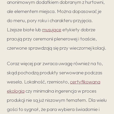
anonimowym dodatkiem dobranym z hurtowni,
ale elementem miejsca. Można dopasować je
do menu, pory roku i charakteru przyjęcia.
Lżejsze białe lub
musujące
etykiety dobrze
pracują przy ceremonii plenerowej i toaście,
czerwone sprawdzają się przy wieczornej kolacji.
Coraz więcej par zwraca uwagę również na to,
skąd pochodzą produkty serwowane podczas
wesela. Lokalność, rzemiosło,
certyfikowana
ekologia
czy minimalna ingerencja w proces
produkcji nie są już niszowym tematem. Dla wielu
gości to sygnał, że para wybiera świadomie i