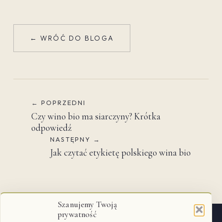
← WRÓĆ DO BLOGA
← POPRZEDNI
Czy wino bio ma siarczyny? Krótka
odpowiedź
NASTĘPNY →
Jak czytać etykietę polskiego wina bio
Szanujemy Twoją
prywatność