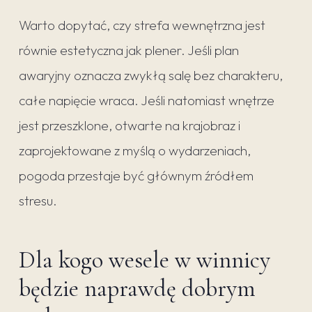
Warto dopytać, czy strefa wewnętrzna jest
równie estetyczna jak plener. Jeśli plan
awaryjny oznacza zwykłą salę bez charakteru,
całe napięcie wraca. Jeśli natomiast wnętrze
jest przeszklone, otwarte na krajobraz i
zaprojektowane z myślą o wydarzeniach,
pogoda przestaje być głównym źródłem
stresu.
Dla kogo wesele w winnicy
będzie naprawdę dobrym