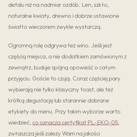
detalu niż na nadmiar ozdób. Len, szkło,
naturalne kwiaty, drewno i dobrze ustawione
światło wieczorem zwykle wystarczą.
Ogromną rolę odgrywa też wino. Jeśli jest
częścią miejsca, a nie dodatkiem zamówionym z
zewnątrz, buduje spójną opowieść o całym
przyjęciu. Goście to czują. Coraz częściej pary
wybierają nie tylko klasyczny toast, ale też
krótką degustację lub starannie dobrane
etykiety do menu. Przy takim wyborze warto
wiedzieć,
co oznacza certyfikat PL-EKO-05
,
zwłaszcza jeśli zależy Wam na jakości