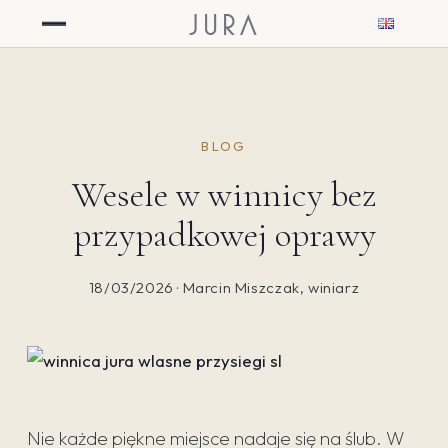
JURA
BLOG
Wesele w winnicy bez
przypadkowej oprawy
18/03/2026 · Marcin Miszczak, winiarz
Nie każde piękne miejsce nadaje się na ślub. W