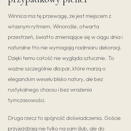
Winnica ma tę przewagę, że jest miejscem z
własnym rytmem. Winorośle, otwarta
przestrzeń, światło zmieniające się w ciągu dnia i
naturalne tło nie wymagają nadmiaru dekoracji.
Dzięki temu całość nie wygląda sztucznie. To
ważne szczególnie dla par, które marzą o
eleganckim weselu blisko natury, ale bez
rustykalnego chaosu i bez wrażenia
tymczasowości.
Druga rzecz to spójność doświadczenia. Goście
przyjeżdżają nie tylko na sam ślub, ale do