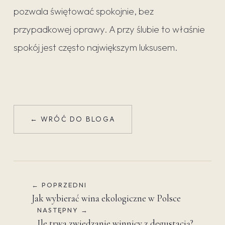
pozwala świętować spokojnie, bez
przypadkowej oprawy. A przy ślubie to właśnie
spokój jest często największym luksusem.
← WRÓĆ DO BLOGA
← POPRZEDNI
Jak wybierać wina ekologiczne w Polsce
NASTĘPNY →
Ile trwa zwiedzanie winnicy z degustacją?