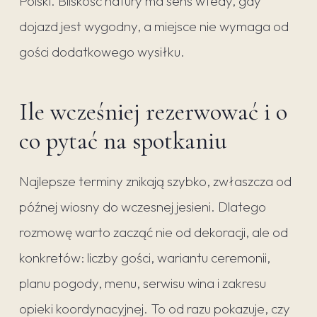
Polski. Bliskość natury ma sens wtedy, gdy
dojazd jest wygodny, a miejsce nie wymaga od
gości dodatkowego wysiłku.
Ile wcześniej rezerwować i o
co pytać na spotkaniu
Najlepsze terminy znikają szybko, zwłaszcza od
późnej wiosny do wczesnej jesieni. Dlatego
rozmowę warto zacząć nie od dekoracji, ale od
konkretów: liczby gości, wariantu ceremonii,
planu pogody, menu, serwisu wina i zakresu
opieki koordynacyjnej. To od razu pokazuje, czy