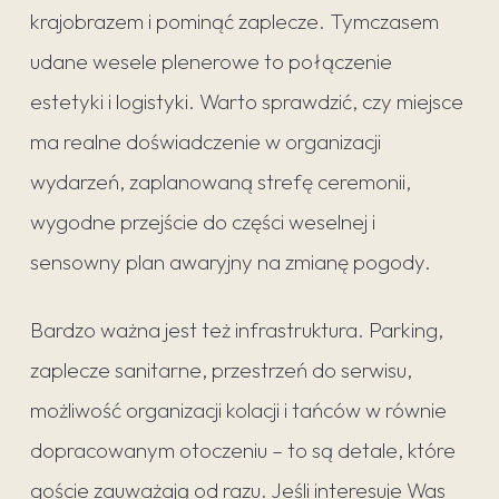
krajobrazem i pominąć zaplecze. Tymczasem
udane wesele plenerowe to połączenie
estetyki i logistyki. Warto sprawdzić, czy miejsce
ma realne doświadczenie w organizacji
wydarzeń, zaplanowaną strefę ceremonii,
wygodne przejście do części weselnej i
sensowny plan awaryjny na zmianę pogody.
Bardzo ważna jest też infrastruktura. Parking,
zaplecze sanitarne, przestrzeń do serwisu,
możliwość organizacji kolacji i tańców w równie
dopracowanym otoczeniu – to są detale, które
goście zauważają od razu. Jeśli interesuje Was