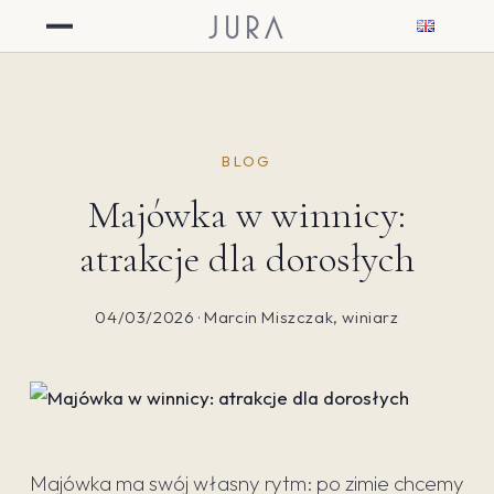
JURA
BLOG
Majówka w winnicy:
atrakcje dla dorosłych
04/03/2026 · Marcin Miszczak, winiarz
Majówka ma swój własny rytm: po zimie chcemy