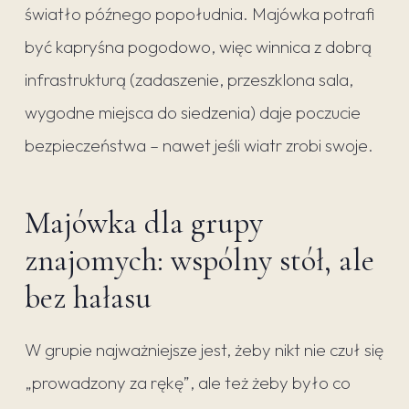
światło późnego popołudnia. Majówka potrafi
być kapryśna pogodowo, więc winnica z dobrą
infrastrukturą (zadaszenie, przeszklona sala,
wygodne miejsca do siedzenia) daje poczucie
bezpieczeństwa – nawet jeśli wiatr zrobi swoje.
Majówka dla grupy
znajomych: wspólny stół, ale
bez hałasu
W grupie najważniejsze jest, żeby nikt nie czuł się
„prowadzony za rękę”, ale też żeby było co