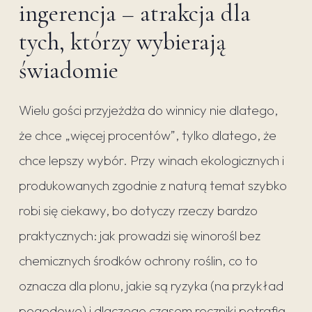
ingerencja – atrakcja dla
tych, którzy wybierają
świadomie
Wielu gości przyjeżdża do winnicy nie dlatego,
że chce „więcej procentów”, tylko dlatego, że
chce lepszy wybór. Przy winach ekologicznych i
produkowanych zgodnie z naturą temat szybko
robi się ciekawy, bo dotyczy rzeczy bardzo
praktycznych: jak prowadzi się winorośl bez
chemicznych środków ochrony roślin, co to
oznacza dla plonu, jakie są ryzyka (na przykład
pogodowe) i dlaczego czasem roczniki potrafią