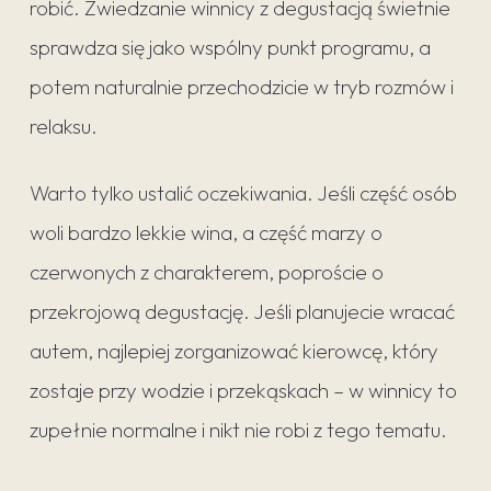
robić. Zwiedzanie winnicy z degustacją świetnie
sprawdza się jako wspólny punkt programu, a
potem naturalnie przechodzicie w tryb rozmów i
relaksu.
Warto tylko ustalić oczekiwania. Jeśli część osób
woli bardzo lekkie wina, a część marzy o
czerwonych z charakterem, poproście o
przekrojową degustację. Jeśli planujecie wracać
autem, najlepiej zorganizować kierowcę, który
zostaje przy wodzie i przekąskach – w winnicy to
zupełnie normalne i nikt nie robi z tego tematu.