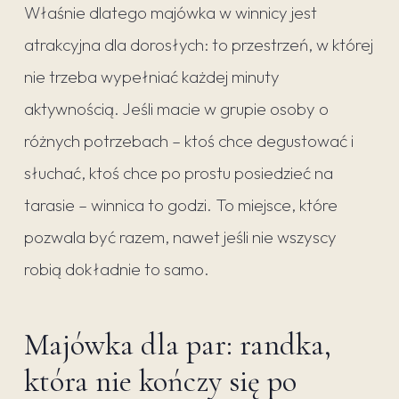
Właśnie dlatego majówka w winnicy jest
atrakcyjna dla dorosłych: to przestrzeń, w której
nie trzeba wypełniać każdej minuty
aktywnością. Jeśli macie w grupie osoby o
różnych potrzebach – ktoś chce degustować i
słuchać, ktoś chce po prostu posiedzieć na
tarasie – winnica to godzi. To miejsce, które
pozwala być razem, nawet jeśli nie wszyscy
robią dokładnie to samo.
Majówka dla par: randka,
która nie kończy się po