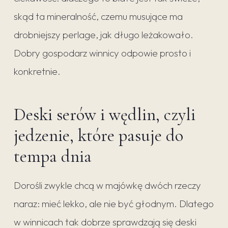
skąd ta mineralność, czemu musujące ma
drobniejszy perlage, jak długo leżakowało.
Dobry gospodarz winnicy odpowie prosto i
konkretnie.
Deski serów i wędlin, czyli
jedzenie, które pasuje do
tempa dnia
Dorośli zwykle chcą w majówkę dwóch rzeczy
naraz: mieć lekko, ale nie być głodnym. Dlatego
w winnicach tak dobrze sprawdzają się deski