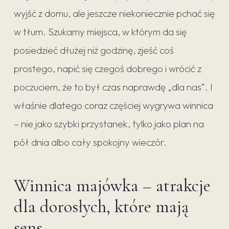
wyjść z domu, ale jeszcze niekoniecznie pchać się
w tłum. Szukamy miejsca, w którym da się
posiedzieć dłużej niż godzinę, zjeść coś
prostego, napić się czegoś dobrego i wrócić z
poczuciem, że to był czas naprawdę „dla nas”. I
właśnie dlatego coraz częściej wygrywa winnica
– nie jako szybki przystanek, tylko jako plan na
pół dnia albo cały spokojny wieczór.
Winnica majówka – atrakcje
dla dorosłych, które mają
sens