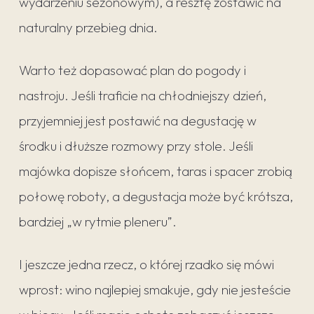
wydarzeniu sezonowym), a resztę zostawić na
naturalny przebieg dnia.
Warto też dopasować plan do pogody i
nastroju. Jeśli traficie na chłodniejszy dzień,
przyjemniej jest postawić na degustację w
środku i dłuższe rozmowy przy stole. Jeśli
majówka dopisze słońcem, taras i spacer zrobią
połowę roboty, a degustacja może być krótsza,
bardziej „w rytmie pleneru”.
I jeszcze jedna rzecz, o której rzadko się mówi
wprost: wino najlepiej smakuje, gdy nie jesteście