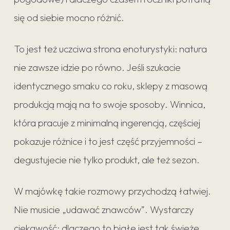
się od siebie mocno różnić.
To jest też uczciwa strona enoturystyki: natura
nie zawsze idzie po równo. Jeśli szukacie
identycznego smaku co roku, sklepy z masową
produkcją mają na to swoje sposoby. Winnica,
która pracuje z minimalną ingerencją, częściej
pokazuje różnice i to jest część przyjemności –
degustujecie nie tylko produkt, ale też sezon.
W majówkę takie rozmowy przychodzą łatwiej.
Nie musicie „udawać znawców”. Wystarczy
ciekawość: dlaczego to białe jest tak świeże,