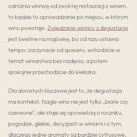
odróżnia winnicę od zwykłej restauracji z winem,
to będzie to oprowadzanie po miejscu, w którym
wino powstaje.
Zwiedzanie winnicy z degustacją
jest świetne na majówkę, bo od razu ustawia
tempo: zaczynacie od spaceru, wchodzicie w
temat winiarstwa bez nadęcia, a potem
spokojnie przechodzicie do kieliszka.
Dla dorosłych kluczowe jest to, że degustacja
ma kontekst. Nagle wino nie jest tylko „białe czy
czerwone”, ale staje się opowieścią o roczniku,
pogodzie, glebie, decyzjach w winiarni i o tym,
dlaczego jedne aromaty są bardziej cytrusowe,