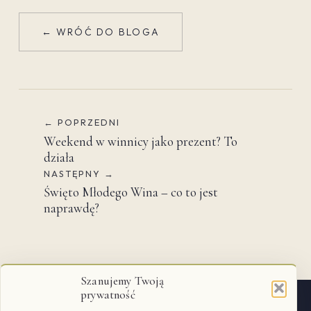
← WRÓĆ DO BLOGA
← POPRZEDNI
Weekend w winnicy jako prezent? To
działa
NASTĘPNY →
Święto Młodego Wina – co to jest
naprawdę?
Szanujemy Twoją
prywatność