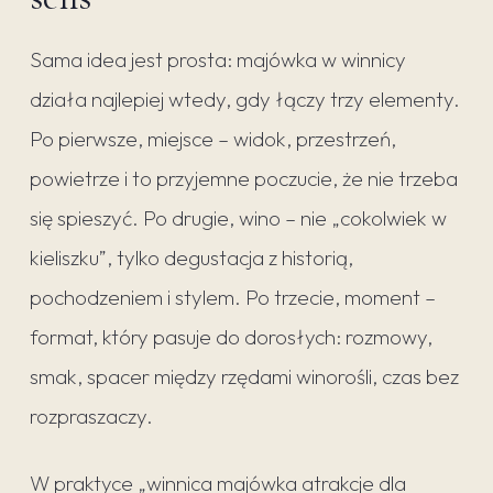
Sama idea jest prosta: majówka w winnicy
działa najlepiej wtedy, gdy łączy trzy elementy.
Po pierwsze, miejsce – widok, przestrzeń,
powietrze i to przyjemne poczucie, że nie trzeba
się spieszyć. Po drugie, wino – nie „cokolwiek w
kieliszku”, tylko degustacja z historią,
pochodzeniem i stylem. Po trzecie, moment –
format, który pasuje do dorosłych: rozmowy,
smak, spacer między rzędami winorośli, czas bez
rozpraszaczy.
W praktyce „winnica majówka atrakcje dla