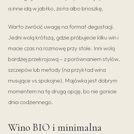
a inne idą w jabłko, zioła albo brioszkę.
Warto zwrócić uwagę na format degustacji.
Jedni wolą krótszą, gdzie próbujecie kilku win i
macie czas na rozmowę przy stole. Inni wolą
bardziej przekrojową – z porównaniem stylów,
szczepów lub metody (na przykład wina
musujące vs spokojne). Majówka jest dobrym
momentem na tę drugą opcję, bo nie gonicie
dnia codziennego.
Wino BIO i minimalna