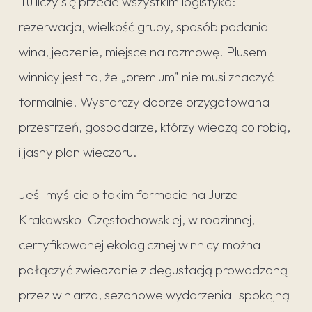
Tu liczy się przede wszystkim logistyka:
rezerwacja, wielkość grupy, sposób podania
wina, jedzenie, miejsce na rozmowę. Plusem
winnicy jest to, że „premium” nie musi znaczyć
formalnie. Wystarczy dobrze przygotowana
przestrzeń, gospodarze, którzy wiedzą co robią,
i jasny plan wieczoru.
Jeśli myślicie o takim formacie na Jurze
Krakowsko-Częstochowskiej, w rodzinnej,
certyfikowanej ekologicznej winnicy można
połączyć zwiedzanie z degustacją prowadzoną
przez winiarza, sezonowe wydarzenia i spokojną