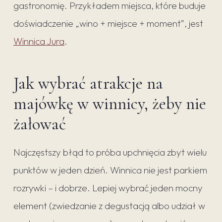
gastronomię. Przykładem miejsca, które buduje
doświadczenie „wino + miejsce + moment”, jest
Winnica Jura
.
Jak wybrać atrakcje na
majówkę w winnicy, żeby nie
żałować
Najczęstszy błąd to próba upchnięcia zbyt wielu
punktów w jeden dzień. Winnica nie jest parkiem
rozrywki – i dobrze. Lepiej wybrać jeden mocny
element (zwiedzanie z degustacją albo udział w