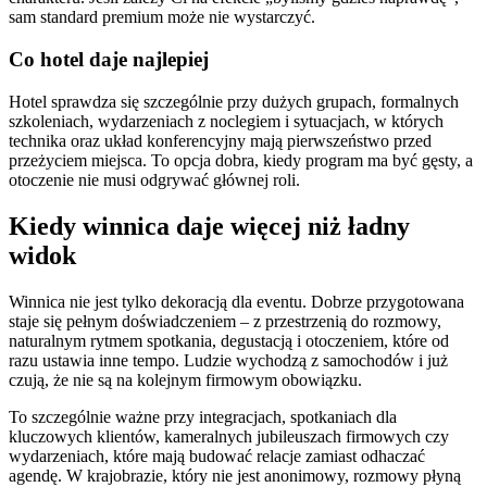
sam standard premium może nie wystarczyć.
Co hotel daje najlepiej
Hotel sprawdza się szczególnie przy dużych grupach, formalnych
szkoleniach, wydarzeniach z noclegiem i sytuacjach, w których
technika oraz układ konferencyjny mają pierwszeństwo przed
przeżyciem miejsca. To opcja dobra, kiedy program ma być gęsty, a
otoczenie nie musi odgrywać głównej roli.
Kiedy winnica daje więcej niż ładny
widok
Winnica nie jest tylko dekoracją dla eventu. Dobrze przygotowana
staje się pełnym doświadczeniem – z przestrzenią do rozmowy,
naturalnym rytmem spotkania, degustacją i otoczeniem, które od
razu ustawia inne tempo. Ludzie wychodzą z samochodów i już
czują, że nie są na kolejnym firmowym obowiązku.
To szczególnie ważne przy integracjach, spotkaniach dla
kluczowych klientów, kameralnych jubileuszach firmowych czy
wydarzeniach, które mają budować relacje zamiast odhaczać
agendę. W krajobrazie, który nie jest anonimowy, rozmowy płyną