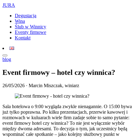
JURA
Degustacja
Wina
Ślub w Winnicy
Eventy firmowe
Kontakt
blog
Event firmowy – hotel czy winnica?
26/05/2026 · Marcin Miszczak, winiarz
Sala hotelowa o 9:00 wygląda zwykle nienagannie. O 15:00 bywa
już tylko poprawna. Po kilku prezentacjach, przerwie kawowej i
rozmowach w kuluarach wiele firm zadaje sobie to samo pytanie:
event firmowy hotel czy winnica? To nie jest wyłącznie wybór
między dwoma adresami. To decyzja o tym, jak uczestnicy będą
wspominać całe spotkanie – jako kolejny służbowy punkt w